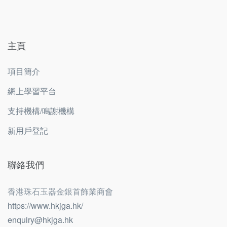
主頁
項目簡介
網上學習平台
支持機構/鳴謝機構
新用戶登記
聯絡我們
香港珠石玉器金銀首飾業商會
https://www.hkjga.hk/
enquiry@hkjga.hk