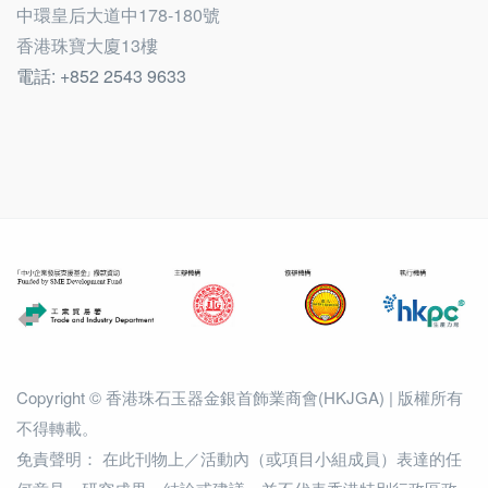
中環皇后大道中178-180號
香港珠寶大廈13樓
電話: +852 2543 9633
Copyright © 香港珠石玉器金銀首飾業商會(HKJGA) | 版權所有
不得轉載。
免責聲明： 在此刊物上／活動內（或項目小組成員）表達的任