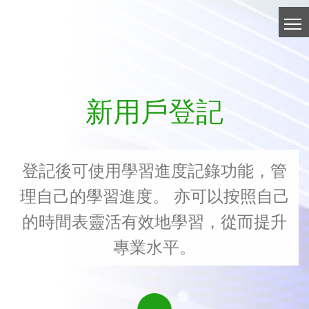
新用戶登記
登記後可使用學習進度記錄功能，管
理自己的學習進度。 亦可以按照自己
的時間表靈活有效地學習，從而提升
專業水平。