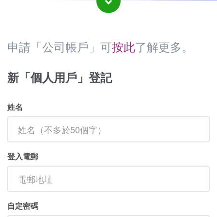
申請「公司帳戶」可
按此
了解更多。
新「個人用戶」登記
姓名
登入電郵
自定密碼