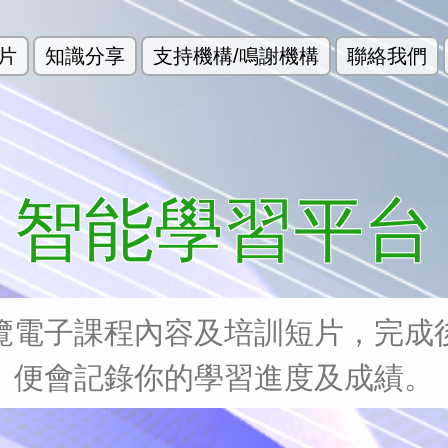
片
知識分享
支持機構/鳴謝機構
聯絡我們
智能學習平台
覽電子課程內容及培訓短片，完成
便會記錄你的學習進度及成績。