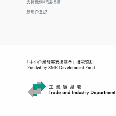
支持機構/鳴謝機構
新用戶登記