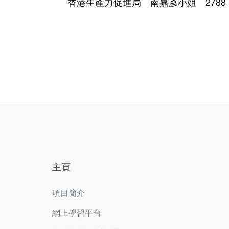
香港生產力促進局 南嘉彥小姐 2788 5
主頁
項目簡介
網上學習平台