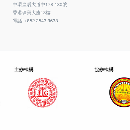
中環皇后大道中178-180號
香港珠寶大廈13樓
電話: +852 2543 9633