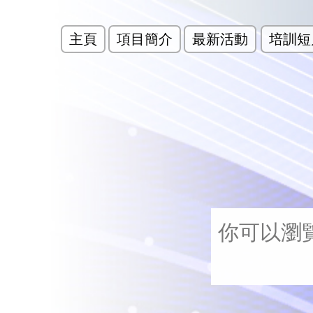
主頁
項目簡介
最新活動
培訓短
你可以瀏